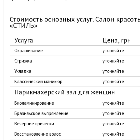
Стоимость основных услуг. Салон красот
«СТИЛЬ»
Услуга
Цена, грн
Окрашивание
уточняйте
Стрижка
уточняйте
Укладка
уточняйте
Классический маникюр
уточняйте
Парикмахерский зал для женщин
Биоламинирование
уточняйте
Бразильское выпрямление
уточняйте
Вечерние прически
уточняйте
Восстановление волос
уточняйте