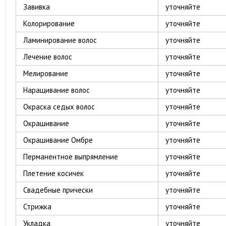
Завивка
уточняйте
Колорирование
уточняйте
Ламинирование волос
уточняйте
Лечение волос
уточняйте
Мелирование
уточняйте
Наращивание волос
уточняйте
Окраска седых волос
уточняйте
Окрашивание
уточняйте
Окрашивание Омбре
уточняйте
Перманентное выпрямление
уточняйте
Плетение косичек
уточняйте
Свадебные прически
уточняйте
Стрижка
уточняйте
Укладка
уточняйте