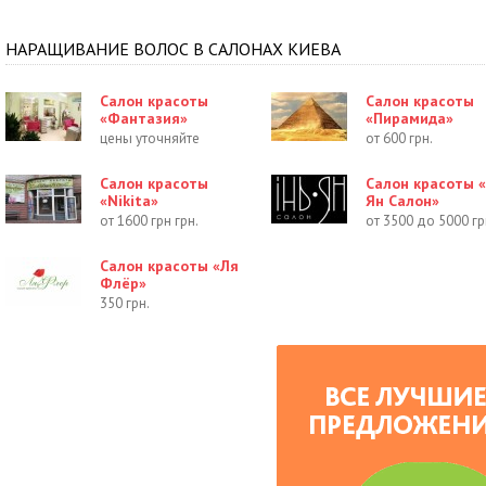
НАРАЩИВАНИЕ ВОЛОС В САЛОНАХ КИЕВА
Салон красоты
Салон красоты
«Фантазия»
«Пирамида»
цены уточняйте
от 600 грн.
Салон красоты
Салон красоты 
«Nikita»
Ян Салон»
от 1600 грн грн.
от 3500 до 5000 гр
Салон красоты «Ля
Флёр»
350 грн.