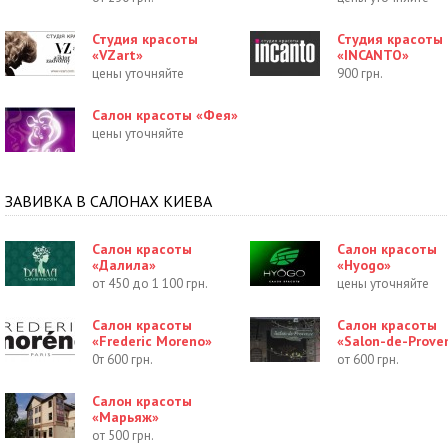
Студия красоты
Студия красоты
«VZart»
«INCANTO»
цены уточняйте
900 грн.
Салон красоты «Фея»
цены уточняйте
ЗАВИВКА В САЛОНАХ КИЕВА
Салон красоты
Салон красоты
«Далила»
«Hyogo»
от 450 до 1 100 грн.
цены уточняйте
Салон красоты
Салон красоты
«Frederic Moreno»
«Salon-de-Prove
0т 600 грн.
от 600 грн.
Салон красоты
«Марьяж»
от 500 грн.