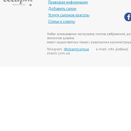
Правовая информация
Добавить салон
Услуги салонов красоты
Статьи и советы
Любое использование материалов, текстов, изображений, диз
элементов дизайна
может осуществляться только с разрешения администрации
Telegram:
@sharmcomua
e-mail: info
{собака}
sharm.com.ua