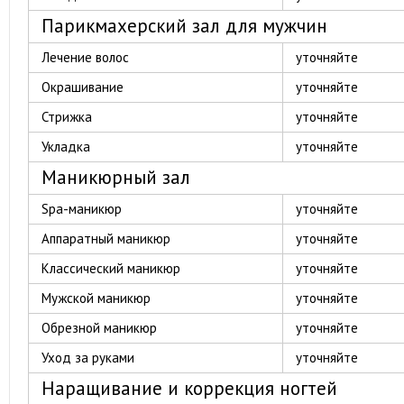
Парикмахерский зал для мужчин
Лечение волос
уточняйте
Окрашивание
уточняйте
Стрижка
уточняйте
Укладка
уточняйте
Маникюрный зал
Spa-маникюр
уточняйте
Аппаратный маникюр
уточняйте
Классический маникюр
уточняйте
Мужской маникюр
уточняйте
Обрезной маникюр
уточняйте
Уход за руками
уточняйте
Наращивание и коррекция ногтей