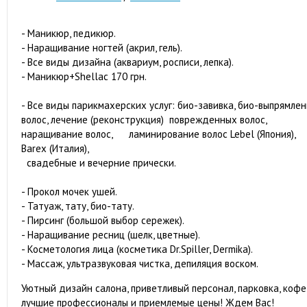
- Маникюр, педикюр.
- Наращивание ногтей (акрил, гель).
- Все виды дизайна (аквариум, росписи, лепка).
- Маникюр+Shellac 170 грн.
- Все виды парикмахерских услуг: био-завивка, био-выпрямле
волос, лечение (реконструкция) поврежденных волос,
наращивание волос, ламинирование волос Lebel (Япония),
Barex (Италия),
свадебные и вечерние прически.
- Прокол мочек ушей.
- Татуаж, тату, био-тату.
- Пирсинг (большой выбор сережек).
- Наращивание ресниц (шелк, цветные).
- Косметология лица (косметика Dr.Spiller, Dermika).
- Массаж, ультразвуковая чистка, депиляция воском.
Уютный дизайн салона, приветливый персонал, парковка, кофе
лучшие профессионалы и приемлемые цены! Ждем Вас!