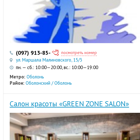
(097) 913-85-06
(063) 224-79-62
посмотреть номер
ул. Маршала Малиновского, 15/3
пн. — сб.: 10:00—20:00, вс.: 10:00—19:00
Метро:
Оболонь
Район:
Оболонский / Оболонь
Салон красоты «GREEN ZONE SALON»