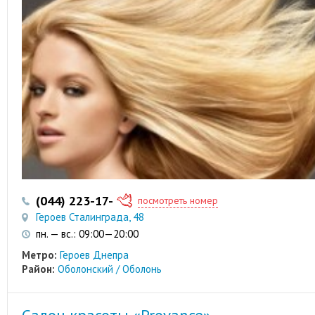
(044) 223-17-52
посмотреть номер
Героев Сталинграда, 48
пн. — вс.: 09:00—20:00
Метро:
Героев Днепра
Район:
Оболонский / Оболонь