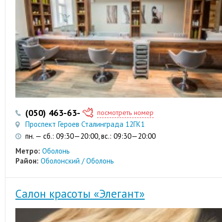
(050) 463-63-37
посмотреть номер
Проспект Героев Сталинграда 12ГК1
пн. — сб.: 09:30—20:00, вс.: 09:30—20:00
Метро:
Оболонь
Район:
Оболонский / Оболонь
Салон красоты «Элегант»