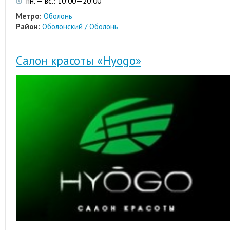
пн. — вс.: 10:00—20:00
Метро:
Оболонь
Район:
Оболонский / Оболонь
Салон красоты «Hyogo»