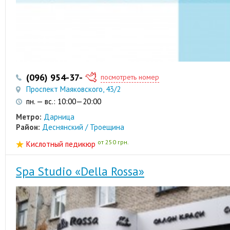
(096) 954-37-35
посмотреть номер
Проспект Маяковского, 43/2
пн. — вс.: 10:00—20:00
Метро:
Дарница
Район:
Деснянский / Троещина
от 250 грн.
Кислотный педикюр
Spa Studio «Della Rossa»