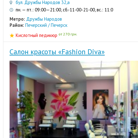
бул. Дружбы Народов 32,а
пн. — пт.: 09:00—21:00, сб.-11-00-21-00, вс.: 11:0
Метро:
Дружбы Народов
Район:
Печерский / Печерск
от 270 грн.
Кислотный педикюр
Салон красоты «Fashion Diva»