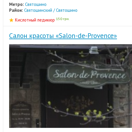
Метро:
Святошино
Район:
Святошинский / Святошино
150 грн.
Кислотный педикюр
Салон красоты «Salon-de-Provence»