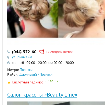
(044) 572-60-42
посмотреть номер
ул. Гришка 6а
пн. — сб.: 09:00—20:00, вс.: 09:00—20:00
Метро:
Позняки
Район:
Дарницкий / Позняки
от 150 грн.
Кислотный педикюр
Салон красоты «Beauty Line»