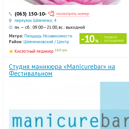
(063) 150-10-17
посмотреть номер
переулок Шевченко, 4
пн. — сб.: 09:00—21:00, вс.: выходной
-10
Метро:
Площадь Независимости
первое
посещение
%
Район:
Шевченковский / Центр
160 грн.
Кислотный педикюр
Студия маникюра «Manicurebar» на
Фестивальном