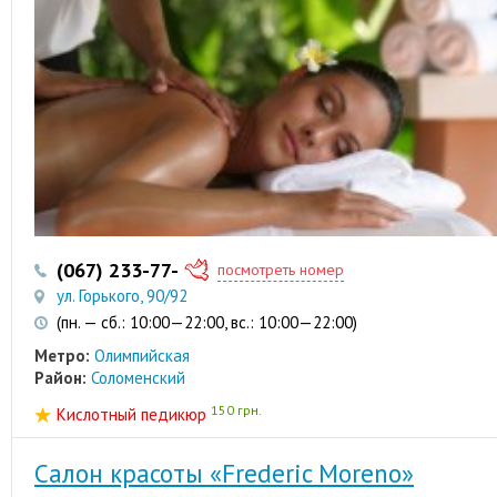
(067) 233-77-10
посмотреть номер
ул. Горького, 90/92
(пн. — сб.: 10:00—22:00, вс.: 10:00—22:00)
Метро:
Олимпийская
Район:
Соломенский
150 грн.
Кислотный педикюр
Салон красоты «Frederic Moreno»