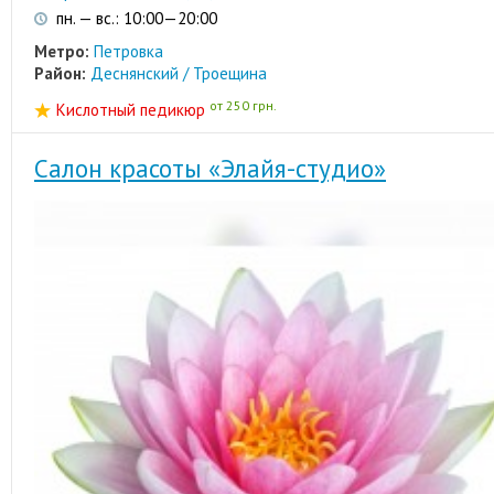
пн. — вс.: 10:00—20:00
Метро:
Петровка
Район:
Деснянский / Троещина
от 250 грн.
Кислотный педикюр
Салон красоты «Элайя-студио»