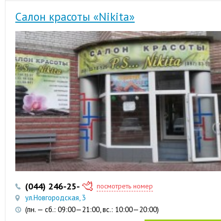
Салон красоты «Nikita»
(044) 246-25-97
(066) 33-10-529
посмотреть номер
ул.Новгородская, 3
(пн. — сб.: 09:00—21:00, вс.: 10:00—20:00)