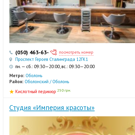
(050) 463-63-37
посмотреть номер
Проспект Героев Сталинграда 12ГК1
пн. — сб.: 09:30—20:00, вс.: 09:30—20:00
Метро:
Оболонь
Район:
Оболонский / Оболонь
250 грн.
Кислотный педикюр
Студия «Империя красоты»