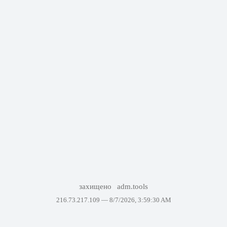
захищено
adm.tools
216.73.217.109 —
8/7/2026, 3:59:30 AM